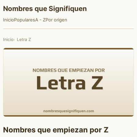
Nombres que Signifiquen
Inicio
Populares
A - Z
Por origen
Inicio
Letra Z
Nombres que empiezan por Z