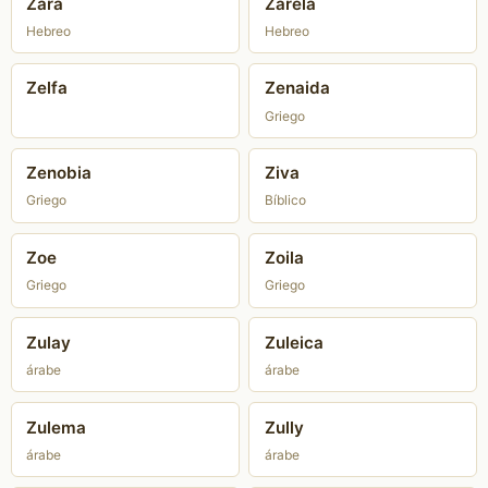
Zara
Zarela
Hebreo
Hebreo
Zelfa
Zenaida
Griego
Zenobia
Ziva
Griego
Bíblico
Zoe
Zoila
Griego
Griego
Zulay
Zuleica
árabe
árabe
Zulema
Zully
árabe
árabe