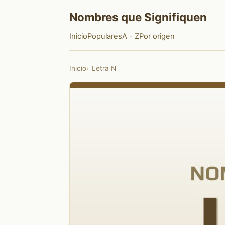
Nombres que Signifiquen
Inicio
Populares
A - Z
Por origen
Inicio
Letra N