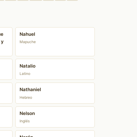
ue
Nahuel
 y
Mapuche
Natalio
Latino
Nathaniel
Hebreo
Nelson
Inglés