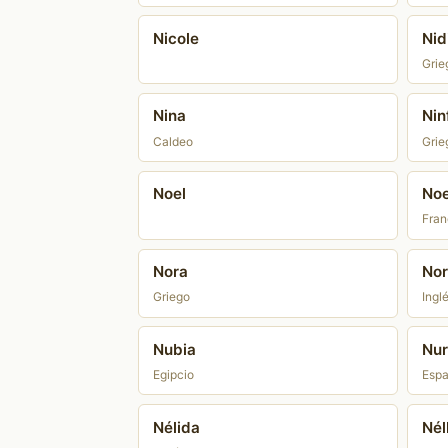
Nicole
Nid
Grie
Nina
Nin
Caldeo
Grie
Noel
Noe
Fran
Nora
Nor
Griego
Ingl
Nubia
Nur
Egipcio
Espa
Nélida
Nél