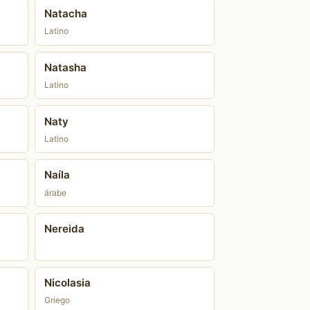
Natacha
Latino
Natasha
Latino
Naty
Latino
Naíla
árabe
Nereida
Nicolasia
Griego