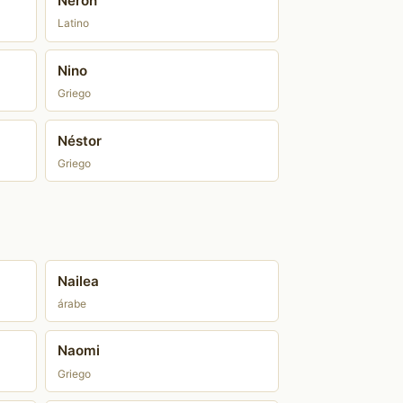
Nerón
Latino
Nino
Griego
Néstor
Griego
Nailea
árabe
Naomi
Griego