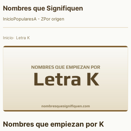
Nombres que Signifiquen
Inicio
Populares
A - Z
Por origen
Inicio
Letra K
Nombres que empiezan por K