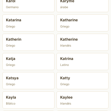
Karol
Karyme
Germano
árabe
Katarina
Katharine
Griego
Griego
Katherin
Katherine
Griego
Irlandés
Katja
Katrina
Griego
Latino
Katsya
Katty
Griego
Griego
Kayla
Kaylee
Bíblico
Irlandés