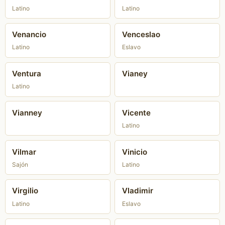
Latino
Latino
Venancio
Venceslao
Latino
Eslavo
Ventura
Vianey
Latino
Vianney
Vicente
Latino
Vilmar
Vinicio
Sajón
Latino
Virgilio
Vladimir
Latino
Eslavo