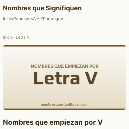
Nombres que Signifiquen
Inicio
Populares
A - Z
Por origen
Inicio
Letra V
Nombres que empiezan por V