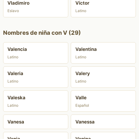
Vladimiro
Víctor
Eslavo
Latino
Nombres de niña con V (29)
Valencia
Valentina
Latino
Latino
Valeria
Valery
Latino
Latino
Valeska
Valle
Latino
Español
Vanesa
Vanessa
Vania
Vanina