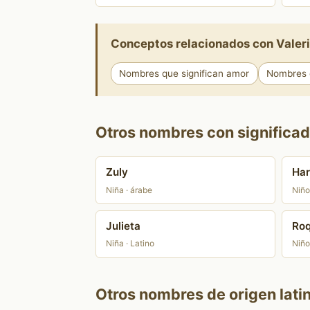
Conceptos relacionados con Valer
Nombres que significan amor
Nombres q
Otros nombres con significado
Zuly
Har
Niña · árabe
Niño
Julieta
Ro
Niña · Latino
Niño
Otros nombres de origen lati