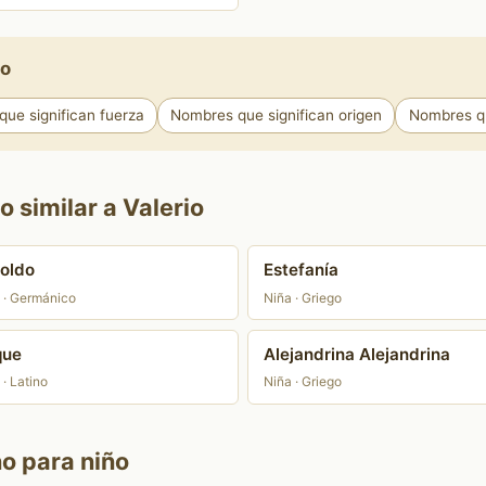
io
ue significan fuerza
Nombres que significan origen
Nombres qu
 similar a Valerio
oldo
Estefanía
 · Germánico
Niña · Griego
que
Alejandrina Alejandrina
 · Latino
Niña · Griego
no para niño