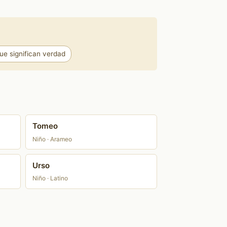
e significan verdad
Tomeo
Niño · Arameo
Urso
Niño · Latino