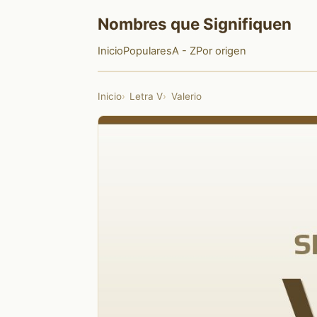
Nombres que Signifiquen
Inicio
Populares
A - Z
Por origen
Inicio
Letra V
Valerio