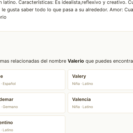
 latino. Características: Es idealista,reflexivo y creativo.
 le gusta saber todo lo que pasa a su alrededor. Amor: Cua
rio
formas relacionadas del nombre
Valerio
que puedes encontrar 
le
Valery
 · Español
Niña · Latino
ldemar
Valencia
 · Germano
Niña · Latino
entino
 · Latino