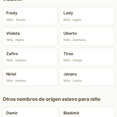
Fredy
Lady
Niño · Teutón
Niña · Inglés
Violeta
Uberto
Niña · Inglés
Niño · Germano
Zafiro
Tirso
Niña · Hebreo
Niño · Griego
Niriel
Jenaro
Niño · Hebreo
Niño · Latino
Otros nombres de origen eslavo para niño
Damir
Bladimir