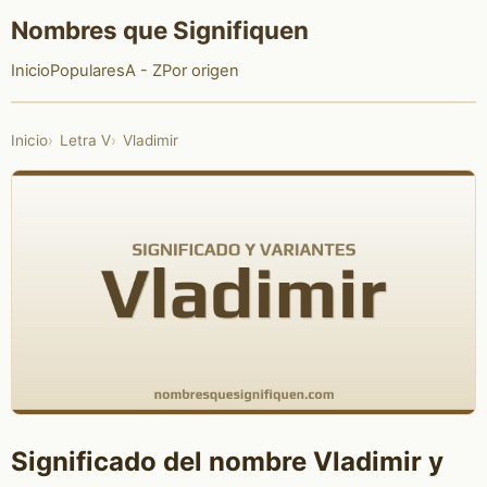
Nombres que Signifiquen
Inicio
Populares
A - Z
Por origen
Inicio
Letra V
Vladimir
Significado del nombre Vladimir y