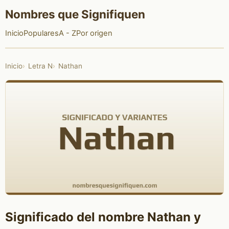
Nombres que Signifiquen
Inicio
Populares
A - Z
Por origen
Inicio
Letra N
Nathan
Significado del nombre Nathan y