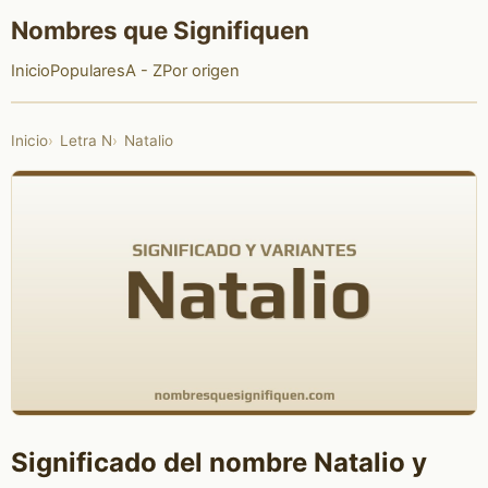
Nombres que Signifiquen
Inicio
Populares
A - Z
Por origen
Inicio
Letra N
Natalio
Significado del nombre Natalio y