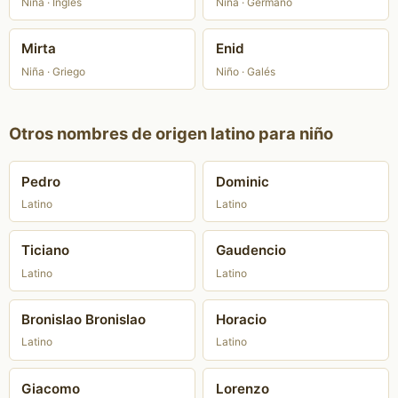
Niña · Inglés
Niña · Germano
Mirta
Enid
Niña · Griego
Niño · Galés
Otros nombres de origen latino para niño
Pedro
Dominic
Latino
Latino
Ticiano
Gaudencio
Latino
Latino
Bronislao Bronislao
Horacio
Latino
Latino
Giacomo
Lorenzo