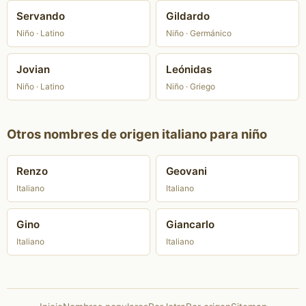
Servando
Gildardo
Niño · Latino
Niño · Germánico
Jovian
Leónidas
Niño · Latino
Niño · Griego
Otros nombres de origen italiano para niño
Renzo
Geovani
Italiano
Italiano
Gino
Giancarlo
Italiano
Italiano