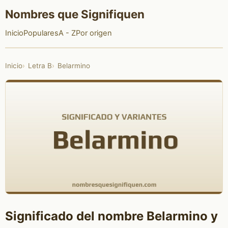
Nombres que Signifiquen
Inicio
Populares
A - Z
Por origen
Inicio
Letra B
Belarmino
Significado del nombre Belarmino y