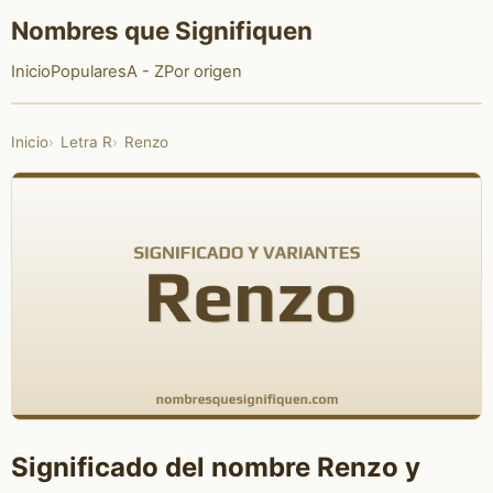
Nombres que Signifiquen
Inicio
Populares
A - Z
Por origen
Inicio
Letra R
Renzo
Significado del nombre Renzo y