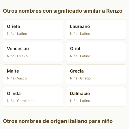
Otros nombres con significado similar a Renzo
Orieta
Laureano
Niña · Latino
Niño · Latino
Venceslao
Oriol
Niño · Eslavo
Niño · Latino
Maite
Grecia
Niña · Vasco
Niña · Griego
Olinda
Dalmacio
Niña · Germánico
Niño · Latino
Otros nombres de origen italiano para niño