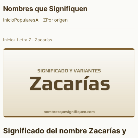
Nombres que Signifiquen
Inicio
Populares
A - Z
Por origen
Inicio
Letra Z
Zacarías
Significado del nombre Zacarías y