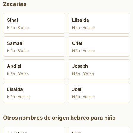
Zacarías
Sinai
Llisaida
Niño · Bíblico
Niña · Hebreo
Samael
Uriel
Niño · Bíblico
Niño · Hebreo
Abdiel
Joseph
Niño · Bíblico
Niño · Bíblico
Lisaida
Joel
Niña · Hebreo
Niño · Hebreo
Otros nombres de origen hebreo para niño