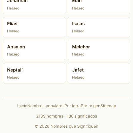
Jonathan
Edin
Hebreo
Hebreo
Elías
Isaías
Hebreo
Hebreo
Absalón
Melchor
Hebreo
Hebreo
Neptalí
Jafet
Hebreo
Hebreo
Inicio
Nombres populares
Por letra
Por origen
Sitemap
2139 nombres · 186 significados
© 2026 Nombres que Signifiquen