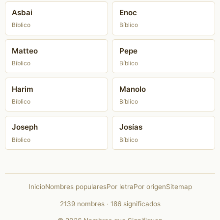
Asbai
Enoc
Bíblico
Bíblico
Matteo
Pepe
Bíblico
Bíblico
Harim
Manolo
Bíblico
Bíblico
Joseph
Josías
Bíblico
Bíblico
Inicio
Nombres populares
Por letra
Por origen
Sitemap
2139 nombres · 186 significados