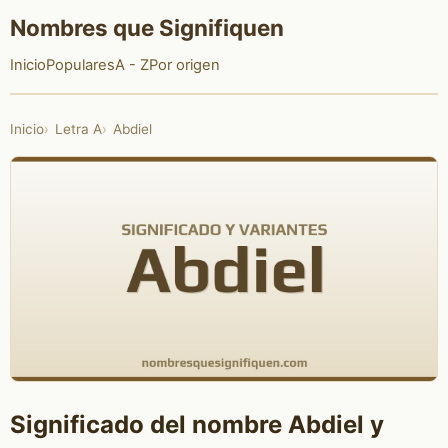
Nombres que Signifiquen
Inicio
Populares
A - Z
Por origen
Inicio
Letra A
Abdiel
Significado del nombre Abdiel y