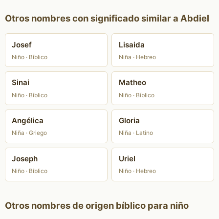
Otros nombres con significado similar a Abdiel
Josef
Lisaida
Niño · Bíblico
Niña · Hebreo
Sinai
Matheo
Niño · Bíblico
Niño · Bíblico
Angélica
Gloria
Niña · Griego
Niña · Latino
Joseph
Uriel
Niño · Bíblico
Niño · Hebreo
Otros nombres de origen bíblico para niño