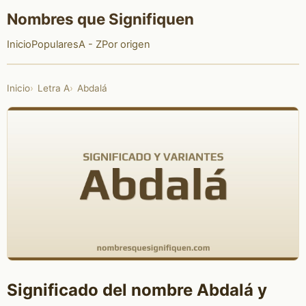
Nombres que Signifiquen
Inicio
Populares
A - Z
Por origen
Inicio
Letra A
Abdalá
Significado del nombre Abdalá y