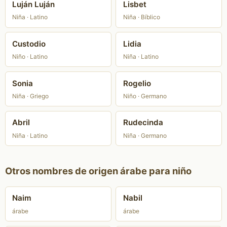
Luján Luján
Lisbet
Niña · Latino
Niña · Bíblico
Custodio
Lidia
Niño · Latino
Niña · Latino
Sonia
Rogelio
Niña · Griego
Niño · Germano
Abril
Rudecinda
Niña · Latino
Niña · Germano
Otros nombres de origen árabe para niño
Naim
Nabil
árabe
árabe