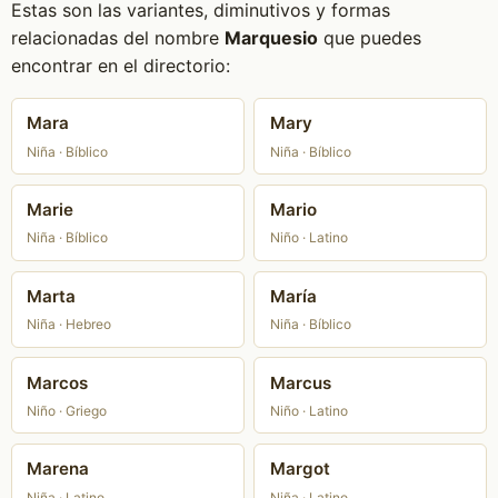
Estas son las variantes, diminutivos y formas
relacionadas del nombre
Marquesio
que puedes
encontrar en el directorio:
Mara
Mary
Niña · Bíblico
Niña · Bíblico
Marie
Mario
Niña · Bíblico
Niño · Latino
Marta
María
Niña · Hebreo
Niña · Bíblico
Marcos
Marcus
Niño · Griego
Niño · Latino
Marena
Margot
Niña · Latino
Niña · Latino