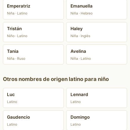
Emperatriz
Emanuella
Niña · Latino
Niña · Hebreo
Tristán
Haley
Niño · Latino
Niña · Inglés
Tania
Avelina
Niña · Ruso
Niña · Latino
Otros nombres de origen latino para niño
Luc
Lennard
Latino
Latino
Gaudencio
Domingo
Latino
Latino