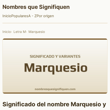
Nombres que Signifiquen
Inicio
Populares
A - Z
Por origen
Inicio
Letra M
Marquesio
Significado del nombre Marquesio y