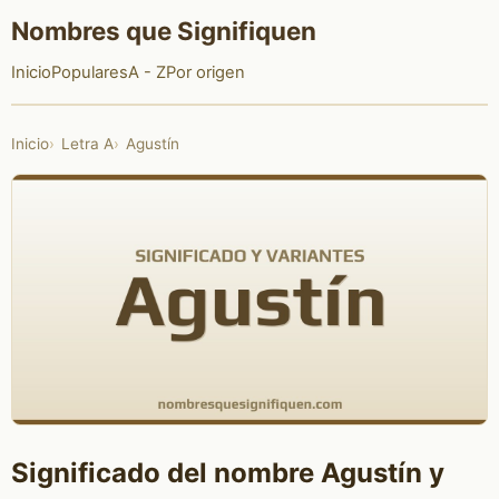
Nombres que Signifiquen
Inicio
Populares
A - Z
Por origen
Inicio
Letra A
Agustín
Significado del nombre Agustín y