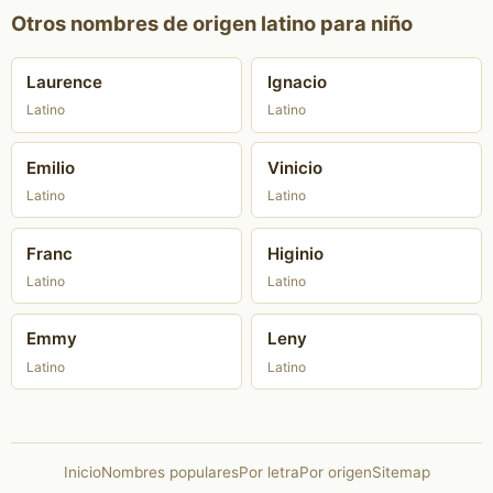
Otros nombres de origen latino para niño
Laurence
Ignacio
Latino
Latino
Emilio
Vinicio
Latino
Latino
Franc
Higinio
Latino
Latino
Emmy
Leny
Latino
Latino
Inicio
Nombres populares
Por letra
Por origen
Sitemap