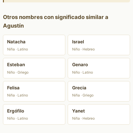
Otros nombres con significado similar a
Agustín
Natacha
Israel
Niña · Latino
Niño · Hebreo
Esteban
Genaro
Niño · Griego
Niño · Latino
Felisa
Grecia
Niña · Latino
Niña · Griego
Ergófilo
Yanet
Niño · Latino
Niña · Hebreo