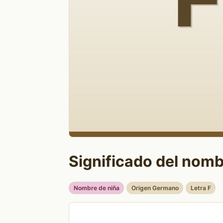
Significado del nomb
Nombre de niña
Origen Germano
Letra F