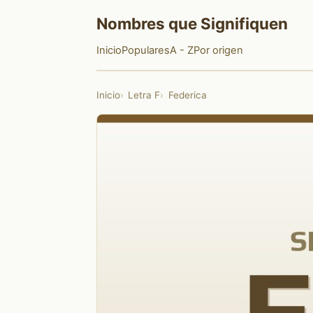
Nombres que Signifiquen
Inicio
Populares
A - Z
Por origen
Inicio
Letra F
Federica