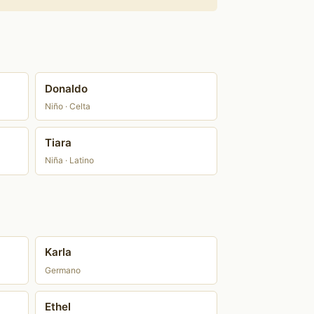
Donaldo
Niño · Celta
Tiara
Niña · Latino
Karla
Germano
Ethel