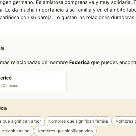
origen germano. Es amistosa,comprensiva y muy solidaria. 
da. Le da mucha importancia a su familia y en el ámbito lab
cariñosa con su pareja. Le gustan las relaciones duraderas
ca
formas relacionadas del nombre
Federica
que puedes encontra
erico
 · Germano
ica
 que significan amor
Nombres que significan familia
Nombres qu
 significan sol
Nombres que significan vida