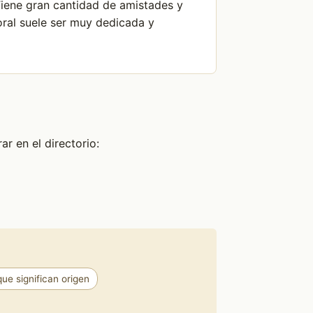
Tiene gran cantidad de amistades y
oral suele ser muy dedicada y
r en el directorio:
e significan origen