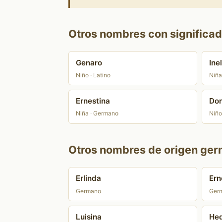
Otros nombres con significad
Genaro
Inel
Niño · Latino
Niña
Ernestina
Do
Niña · Germano
Niño
Otros nombres de origen ger
Erlinda
Ern
Germano
Ger
Luisina
He