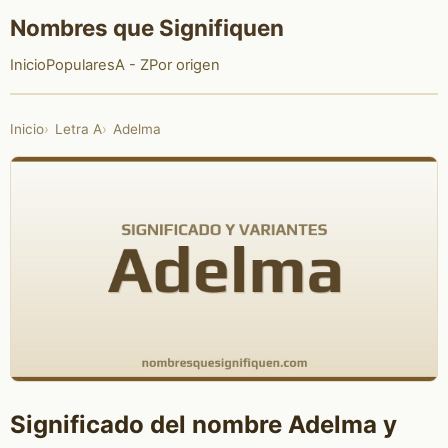
Nombres que Signifiquen
Inicio
Populares
A - Z
Por origen
Inicio
Letra A
Adelma
Significado del nombre Adelma y