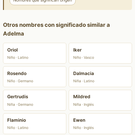
Nombres que significan origen
Otros nombres con significado similar a
Adelma
Oriol
Iker
Niño · Latino
Niño · Vasco
Rosendo
Dalmacia
Niño · Germano
Niña · Latino
Gertrudis
Mildred
Niña · Germano
Niña · Inglés
Flaminio
Ewen
Niño · Latino
Niño · Inglés