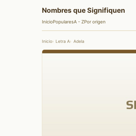
Nombres que Signifiquen
Inicio
Populares
A - Z
Por origen
Inicio
Letra A
Adela