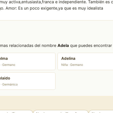
uy activa,entusiasta,franca e independiente. También es cr
o. Amor: Es un poco exigente,ya que es muy idealista
formas relacionadas del nombre
Adela
que puedes encontrar e
elma
Adelina
 · Germano
Niña · Germano
laido
 · Germánico
a