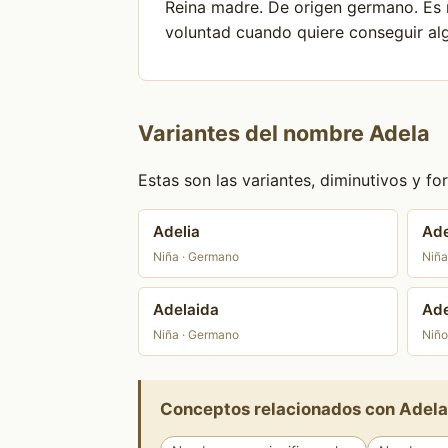
Reina madre. De origen germano. Es m
voluntad cuando quiere conseguir alg
Variantes del nombre Adela
Estas son las variantes, diminutivos y 
Adelia
Ad
Niña · Germano
Niña
Adelaida
Ade
Niña · Germano
Niño
Conceptos relacionados con Adel