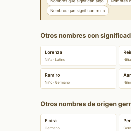
Nombres que significan algo
Nombres q
Nombres que significan reina
Otros nombres con significad
Lorenza
Rei
Niña · Latino
Niña
Ramiro
Aa
Niño · Germano
Niño
Otros nombres de origen ger
Elcira
Per
Germano
Ger