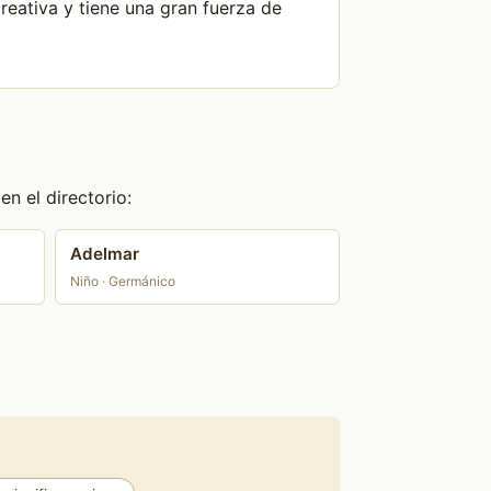
eativa y tiene una gran fuerza de
n el directorio:
Adelmar
Niño · Germánico