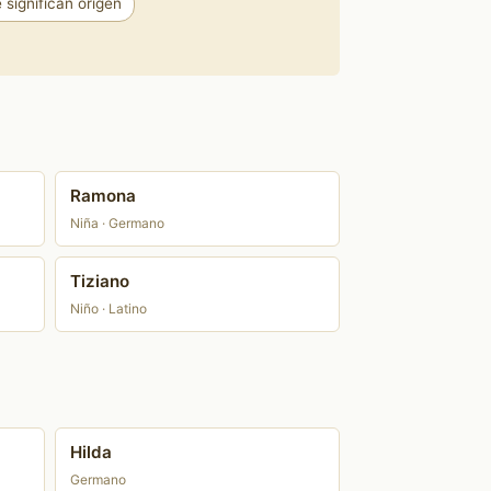
significan origen
Ramona
Niña · Germano
Tiziano
Niño · Latino
Hilda
Germano