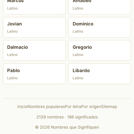
Marcus
Amadeo
Latino
Latino
Jovian
Domínico
Latino
Latino
Dalmacio
Gregorio
Latino
Latino
Pablo
Libardo
Latino
Latino
Inicio
Nombres populares
Por letra
Por origen
Sitemap
2139 nombres · 186 significados
© 2026 Nombres que Signifiquen