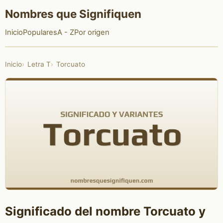
Nombres que Signifiquen
Inicio
Populares
A - Z
Por origen
Inicio
Letra T
Torcuato
Significado del nombre Torcuato y