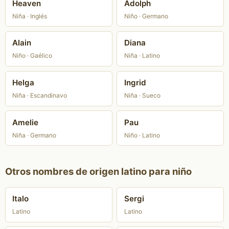
Heaven
Adolph
Niña · Inglés
Niño · Germano
Alain
Diana
Niño · Gaélico
Niña · Latino
Helga
Ingrid
Niña · Escandinavo
Niña · Sueco
Amelie
Pau
Niña · Germano
Niño · Latino
Otros nombres de origen latino para niño
Italo
Sergi
Latino
Latino