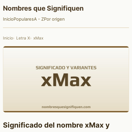
Nombres que Signifiquen
Inicio
Populares
A - Z
Por origen
Inicio
Letra X
xMax
Significado del nombre xMax y