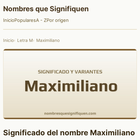
Nombres que Signifiquen
Inicio
Populares
A - Z
Por origen
Inicio
Letra M
Maximiliano
Significado del nombre Maximiliano