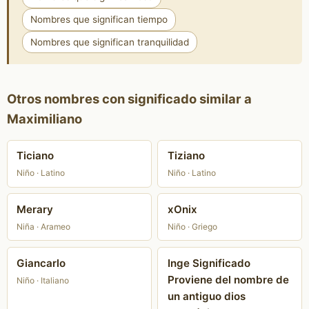
Nombres que significan tiempo
Nombres que significan tranquilidad
Otros nombres con significado similar a
Maximiliano
Ticiano
Tiziano
Niño · Latino
Niño · Latino
Merary
xOnix
Niña · Arameo
Niño · Griego
Giancarlo
Inge Significado
Proviene del nombre de
Niño · Italiano
un antiguo dios