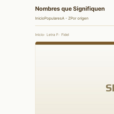
Nombres que Signifiquen
Inicio
Populares
A - Z
Por origen
Inicio
Letra F
Fidel