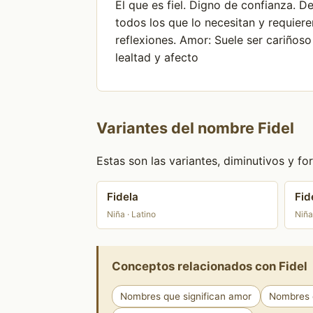
El que es fiel. Digno de confianza. D
todos los que lo necesitan y requier
reflexiones. Amor: Suele ser cariños
lealtad y afecto
Variantes del nombre Fidel
Estas son las variantes, diminutivos y 
Fidela
Fid
Niña · Latino
Niña
Conceptos relacionados con Fidel
Nombres que significan amor
Nombres q