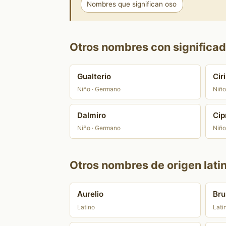
Nombres que significan oso
Otros nombres con significado
Gualterio
Ciri
Niño · Germano
Niño
Dalmiro
Cip
Niño · Germano
Niño
Otros nombres de origen lati
Aurelio
Bru
Latino
Lati