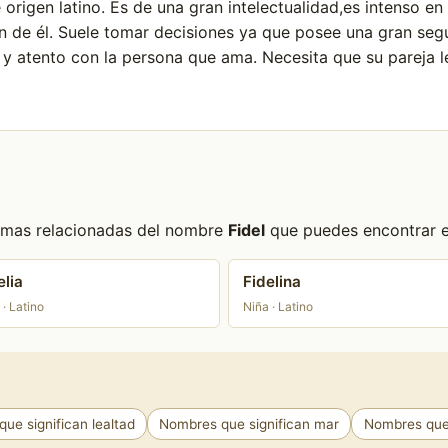
e origen latino. Es de una gran intelectualidad,es intenso e
en de él. Suele tomar decisiones ya que posee una gran seg
o y atento con la persona que ama. Necesita que su pareja
formas relacionadas del nombre
Fidel
que puedes encontrar en
elia
Fidelina
 · Latino
Niña · Latino
ue significan lealtad
Nombres que significan mar
Nombres que 