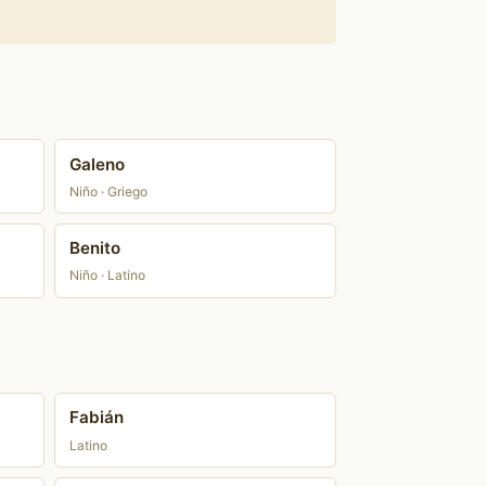
Galeno
Niño · Griego
Benito
Niño · Latino
Fabián
Latino