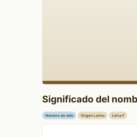
Significado del nomb
Nombre de niño
Origen Latino
Letra F