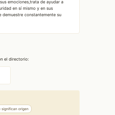
n sus emociones,trata de ayudar a
uridad en sí mismo y en sus
 le demuestre constantemente su
 el directorio:
significan origen