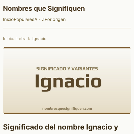
Nombres que Signifiquen
Inicio
Populares
A - Z
Por origen
Inicio
Letra I
Ignacio
Significado del nombre Ignacio y