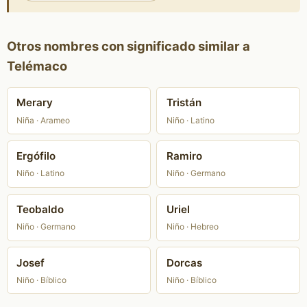
Otros nombres con significado similar a
Telémaco
Merary
Tristán
Niña · Arameo
Niño · Latino
Ergófilo
Ramiro
Niño · Latino
Niño · Germano
Teobaldo
Uriel
Niño · Germano
Niño · Hebreo
Josef
Dorcas
Niño · Bíblico
Niño · Bíblico