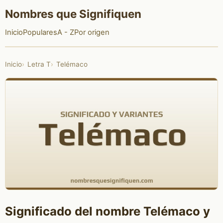
Nombres que Signifiquen
Inicio
Populares
A - Z
Por origen
Inicio
Letra T
Telémaco
Significado del nombre Telémaco y