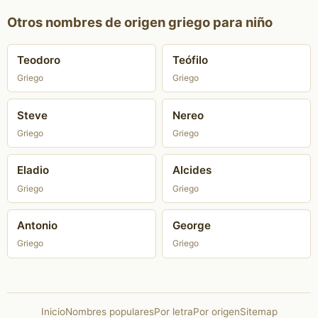
Otros nombres de origen griego para niño
Teodoro
Teófilo
Griego
Griego
Steve
Nereo
Griego
Griego
Eladio
Alcides
Griego
Griego
Antonio
George
Griego
Griego
Inicio
Nombres populares
Por letra
Por origen
Sitemap