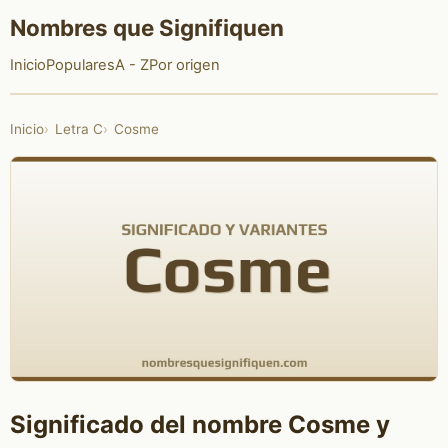
Nombres que Signifiquen
Inicio
Populares
A - Z
Por origen
Inicio
Letra C
Cosme
Significado del nombre Cosme y