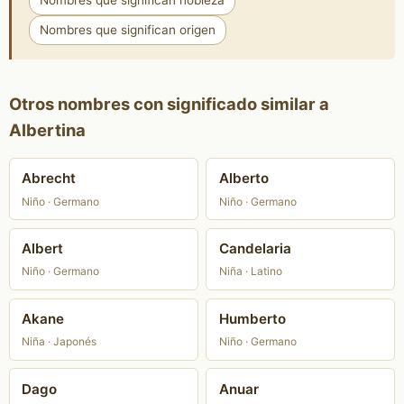
Nombres que significan nobleza
Nombres que significan origen
Otros nombres con significado similar a
Albertina
Abrecht
Alberto
Niño · Germano
Niño · Germano
Albert
Candelaria
Niño · Germano
Niña · Latino
Akane
Humberto
Niña · Japonés
Niño · Germano
Dago
Anuar