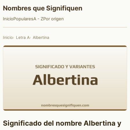
Nombres que Signifiquen
Inicio
Populares
A - Z
Por origen
Inicio
Letra A
Albertina
Significado del nombre Albertina y