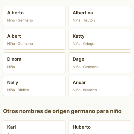
Alberto
Albertina
Niño · Germano
Niña · Teutón
Albert
Katty
Niño · Germano
Niña · Griego
Dinora
Dago
Niña
Niño · Germano
Nelly
Anuar
Niña · Bíblico
Niño · Islámico
Otros nombres de origen germano para niño
Karl
Huberto