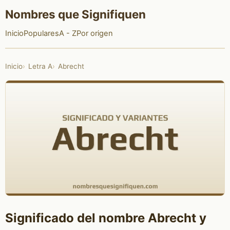
Nombres que Signifiquen
Inicio
Populares
A - Z
Por origen
Inicio
Letra A
Abrecht
Significado del nombre Abrecht y