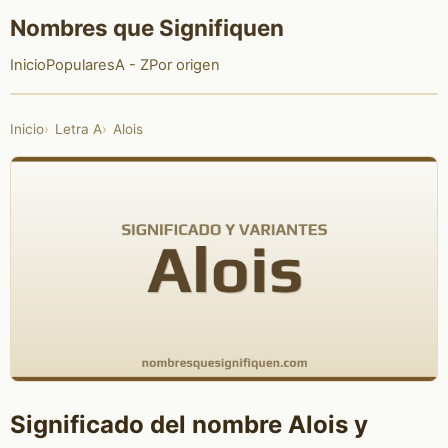
Nombres que Signifiquen
Inicio
Populares
A - Z
Por origen
Inicio
Letra A
Alois
Significado del nombre Alois y