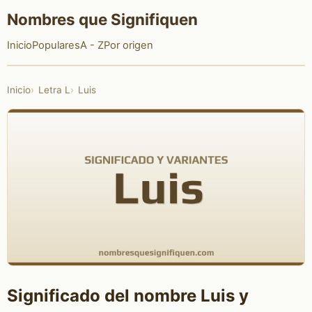
Nombres que Signifiquen
Inicio
Populares
A - Z
Por origen
Inicio
Letra L
Luis
Significado del nombre Luis y