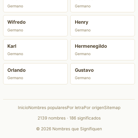
Germano
Germano
Wifredo
Henry
Germano
Germano
Karl
Hermenegildo
Germano
Germano
Orlando
Gustavo
Germano
Germano
Inicio
Nombres populares
Por letra
Por origen
Sitemap
2139 nombres · 186 significados
© 2026 Nombres que Signifiquen