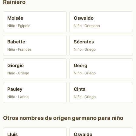
Rainiero
Moisés
Oswaldo
Niño · Egipcio
Niño · Germano
Babette
Sócrates
Niña · Francés
Niño · Griego
Giorgio
Georg
Niño · Griego
Niño · Griego
Pauley
Cinta
Niña · Latino
Niña · Griego
Otros nombres de origen germano para niño
Lluís
Osvaldo