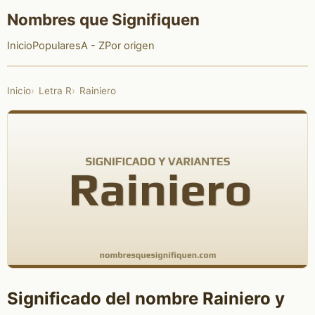
Nombres que Signifiquen
Inicio
Populares
A - Z
Por origen
Inicio
Letra R
Rainiero
Significado del nombre Rainiero y