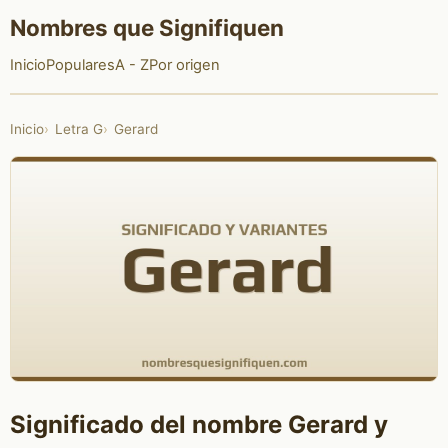
Nombres que Signifiquen
Inicio
Populares
A - Z
Por origen
Inicio
Letra G
Gerard
Significado del nombre Gerard y