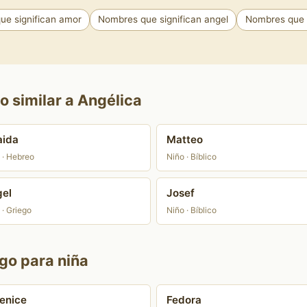
ue significan amor
Nombres que significan angel
Nombres que s
o similar a Angélica
aida
Matteo
 · Hebreo
Niño · Bíblico
el
Josef
 · Griego
Niño · Bíblico
go para niña
enice
Fedora