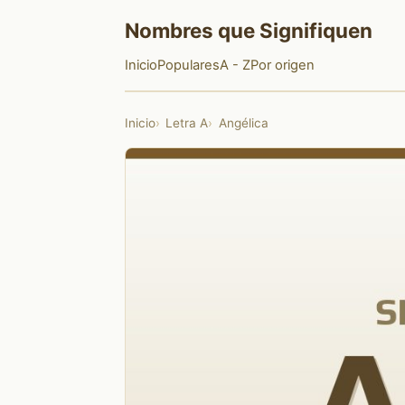
Nombres que Signifiquen
Inicio
Populares
A - Z
Por origen
Inicio
Letra A
Angélica