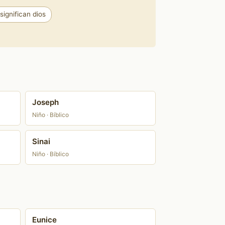
ignifican dios
Joseph
Niño · Bíblico
Sinai
Niño · Bíblico
Eunice