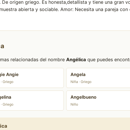
 De origen griego. Es honesta,detallista y tiene una gran 
muestra abierta y sociable. Amor: Necesita una pareja con 
ca
formas relacionadas del nombre
Angélica
que puedes encontra
ie Angie
Angela
 · Griego
Niña · Griego
elina
Angelbueno
 · Griego
Niño
ica