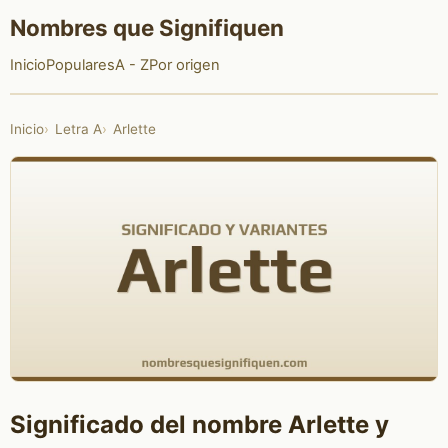
Nombres que Signifiquen
Inicio
Populares
A - Z
Por origen
Inicio
Letra A
Arlette
Significado del nombre Arlette y