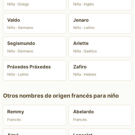
Niña · Griego
Niña · Inglés
Valdo
Jenaro
Niño · Germano
Niño · Latino
Segismundo
Arlette
Niño · Germano
Niña · Gaélico
Práxedes Práxedes
Zafiro
Niño · Latino
Niña · Hebreo
Otros nombres de origen francés para niño
Remmy
Abelardo
Francés
Francés