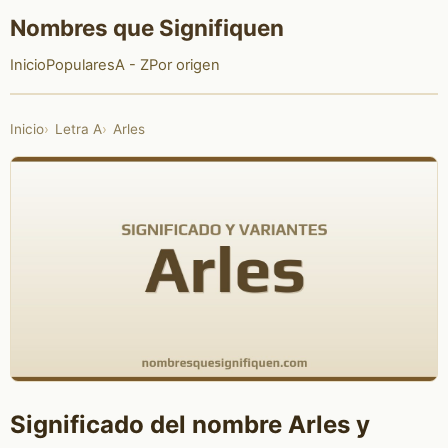
Nombres que Signifiquen
Inicio
Populares
A - Z
Por origen
Inicio
Letra A
Arles
Significado del nombre Arles y