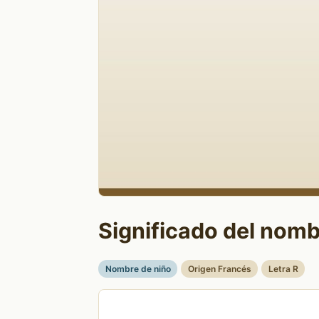
Significado del nomb
Nombre de niño
Origen Francés
Letra R