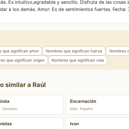
és. Es intuitivo,agradable y sencillo. Disfruta de las cosas 
ar a los demás. Amor: Es de sentimientos fuertes. Fecha: 7
 que significan amor
Nombres que significan fuerza
Nombres qu
es que significan origen
Nombres que significan vida
 similar a Raúl
inda
Encarnación
 · Germano
Niña · Español
nidas
Ivon