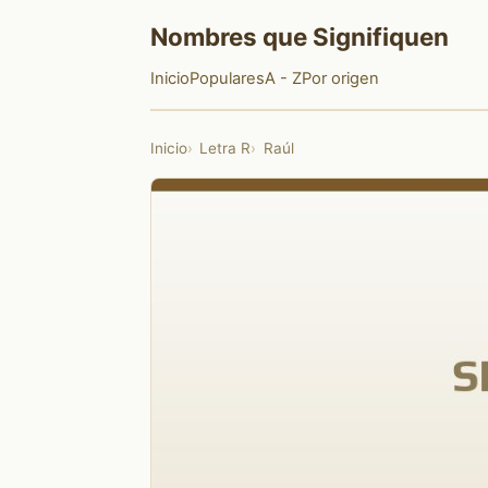
Nombres que Signifiquen
Inicio
Populares
A - Z
Por origen
Inicio
Letra R
Raúl