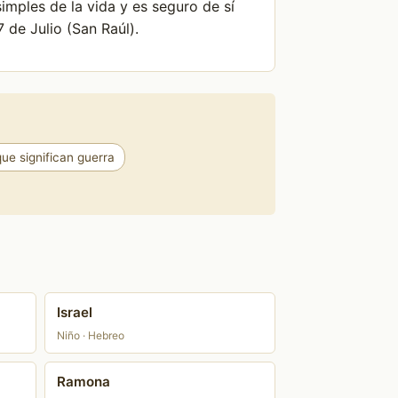
simples de la vida y es seguro de sí
 de Julio (San Raúl).
e significan guerra
Israel
Niño · Hebreo
Ramona