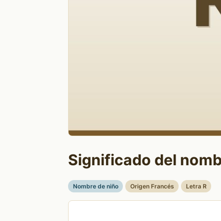
Significado del nom
Nombre de niño
Origen Francés
Letra R