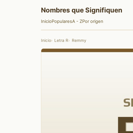
Nombres que Signifiquen
Inicio
Populares
A - Z
Por origen
Inicio
Letra R
Remmy