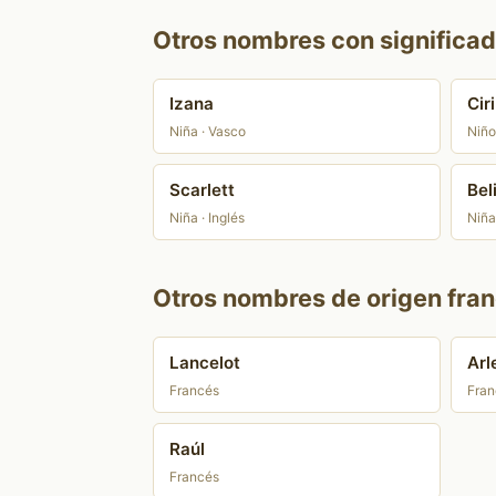
Otros nombres con significa
Izana
Ciri
Niña · Vasco
Niño
Scarlett
Bel
Niña · Inglés
Niña 
Otros nombres de origen fran
Lancelot
Arl
Francés
Fran
Raúl
Francés