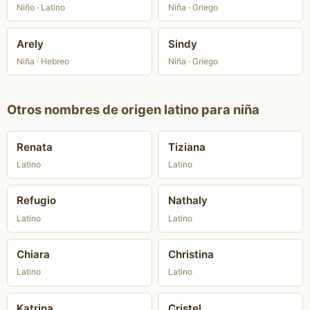
Niño · Latino
Niña · Griego
Arely
Sindy
Niña · Hebreo
Niña · Griego
Otros nombres de origen latino para niña
Renata
Tiziana
Latino
Latino
Refugio
Nathaly
Latino
Latino
Chiara
Christina
Latino
Latino
Katrina
Cristel