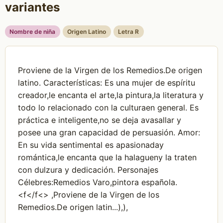
variantes
Nombre de niña
Origen Latino
Letra R
Proviene de la Virgen de los Remedios.De origen
latino. Características: Es una mujer de espíritu
creador,le encanta el arte,la pintura,la literatura y
todo lo relacionado con la culturaen general. Es
práctica e inteligente,no se deja avasallar y
posee una gran capacidad de persuasión. Amor:
En su vida sentimental es apasionaday
romántica,le encanta que la halagueny la traten
con dulzura y dedicación. Personajes
Célebres:Remedios Varo,pintora española.
<f</f<> ,Proviene de la Virgen de los
Remedios.De origen latin...),),