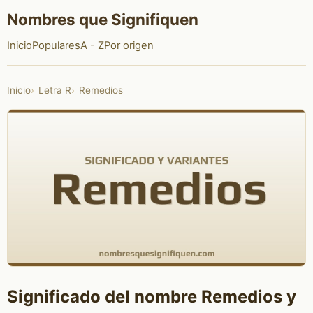
Nombres que Signifiquen
Inicio
Populares
A - Z
Por origen
Inicio
Letra R
Remedios
Significado del nombre Remedios y