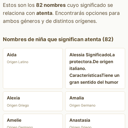
Estos son los
82 nombres
cuyo significado se
relaciona con
atenta
. Encontrarás opciones para
ambos géneros y de distintos orígenes.
Nombres de niña que significan atenta (82)
Aida
Alessia SignificadoLa
protectora.De origen
Origen Latino
italiano.
CaracterísticasTiene un
gran sentido del humor
Alexia
Amalia
Origen Griego
Origen Germano
Amelie
Anastasia
Origen Germano
Origen Griego