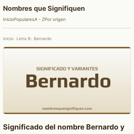
Nombres que Signifiquen
Inicio
Populares
A - Z
Por origen
Inicio
Letra B
Bernardo
Significado del nombre Bernardo y