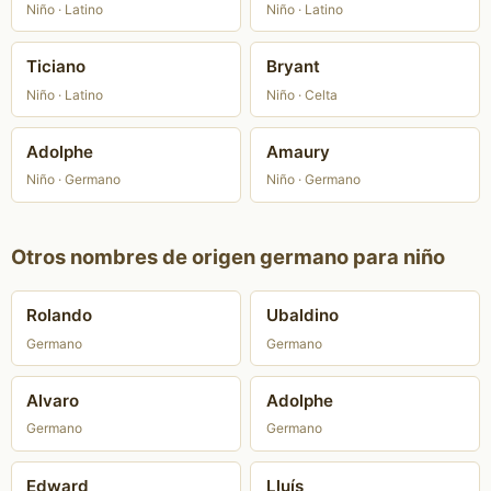
Niño · Latino
Niño · Latino
Ticiano
Bryant
Niño · Latino
Niño · Celta
Adolphe
Amaury
Niño · Germano
Niño · Germano
Otros nombres de origen germano para niño
Rolando
Ubaldino
Germano
Germano
Alvaro
Adolphe
Germano
Germano
Edward
Lluís