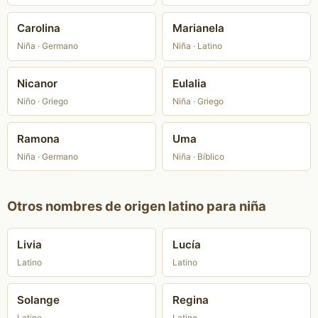
Carolina
Marianela
Niña · Germano
Niña · Latino
Nicanor
Eulalia
Niño · Griego
Niña · Griego
Ramona
Uma
Niña · Germano
Niña · Bíblico
Otros nombres de origen latino para niña
Livia
Lucía
Latino
Latino
Solange
Regina
Latino
Latino