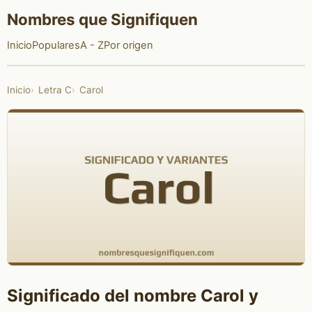
Nombres que Signifiquen
Inicio
Populares
A - Z
Por origen
Inicio
Letra C
Carol
Significado del nombre Carol y