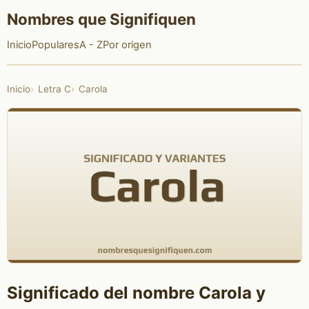
Nombres que Signifiquen
Inicio
Populares
A - Z
Por origen
Inicio
Letra C
Carola
Significado del nombre Carola y