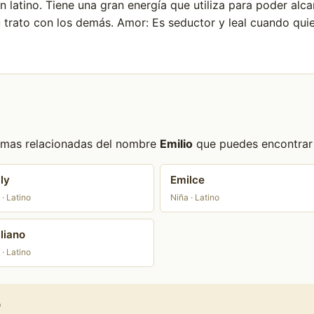
n latino. Tiene una gran energía que utiliza para poder alc
 trato con los demás. Amor: Es seductor y leal cuando qui
formas relacionadas del nombre
Emilio
que puedes encontrar e
ly
Emilce
 · Latino
Niña · Latino
liano
 · Latino
o