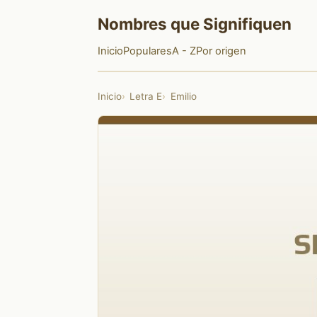
Nombres que Signifiquen
Inicio
Populares
A - Z
Por origen
Inicio
Letra E
Emilio