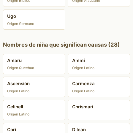
Origen Bíblico
Origen Araucano
Ugo
Origen Germano
Nombres de niña que significan causas (28)
Amaru
Ammi
Origen Quechua
Origen Latino
Ascensión
Carmenza
Origen Latino
Origen Latino
Celinell
Chrismari
Origen Latino
Cori
Dilean