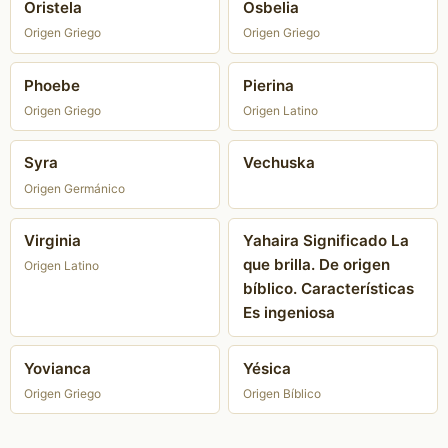
Oristela
Osbelia
Origen Griego
Origen Griego
Phoebe
Pierina
Origen Griego
Origen Latino
Syra
Vechuska
Origen Germánico
Virginia
Yahaira Significado La
que brilla. De origen
Origen Latino
bíblico. Características
Es ingeniosa
Yovianca
Yésica
Origen Griego
Origen Bíblico