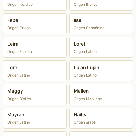
Origen Nórdico
Origen Bíblico
Febe
Ilse
Origen Griego
Origen Germánico
Leira
Lorel
Origen Español
Origen Latino
Lorell
Luján Luján
Origen Latino
Origen Latino
Maggy
Mailen
Origen Bíblico
Origen Mapuche
Mayrani
Nailea
Origen Latino
Origen árabe