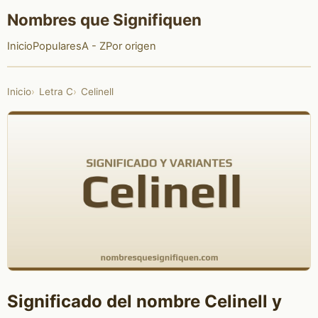
Nombres que Signifiquen
Inicio
Populares
A - Z
Por origen
Inicio
Letra C
Celinell
Significado del nombre Celinell y