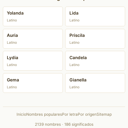
Yolanda
Lida
Latino
Latino
Auria
Priscila
Latino
Latino
Lydia
Candela
Latino
Latino
Gema
Gianella
Latino
Latino
Inicio
Nombres populares
Por letra
Por origen
Sitemap
2139 nombres · 186 significados