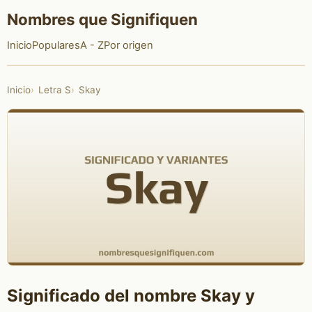
Nombres que Signifiquen
Inicio
Populares
A - Z
Por origen
Inicio
Letra S
Skay
Significado del nombre Skay y