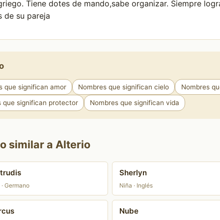
griego. Tiene dotes de mando,sabe organizar. Siempre logr
s de su pareja
o
 que significan amor
Nombres que significan cielo
Nombres que 
que significan protector
Nombres que significan vida
 similar a Alterio
trudis
Sherlyn
 · Germano
Niña · Inglés
rcus
Nube