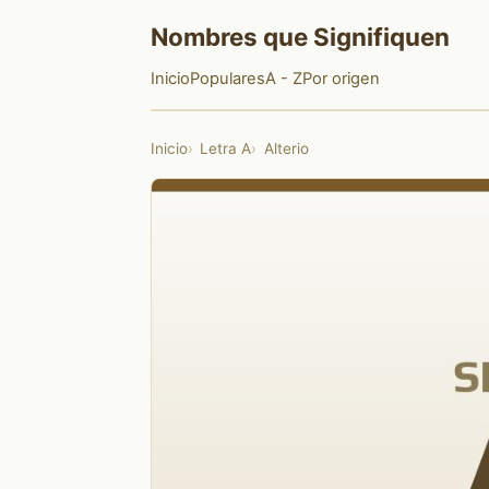
Nombres que Signifiquen
Inicio
Populares
A - Z
Por origen
Inicio
Letra A
Alterio