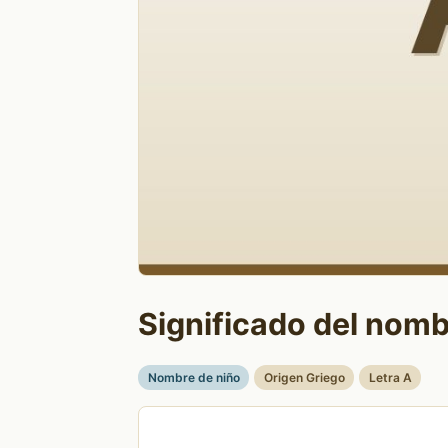
Significado del nombr
Nombre de niño
Origen Griego
Letra A