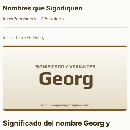
Nombres que Signifiquen
Inicio
Populares
A - Z
Por origen
Inicio
Letra G
Georg
Significado del nombre Georg y