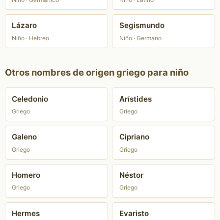
Lázaro
Segismundo
Niño · Hebreo
Niño · Germano
Otros nombres de origen griego para niño
Celedonio
Arístides
Griego
Griego
Galeno
Cipriano
Griego
Griego
Homero
Néstor
Griego
Griego
Hermes
Evaristo