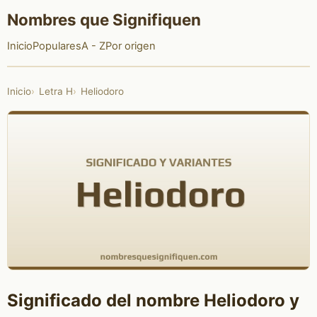
Nombres que Signifiquen
Inicio
Populares
A - Z
Por origen
Inicio
Letra H
Heliodoro
Significado del nombre Heliodoro y