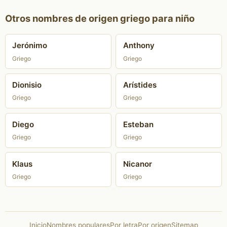
Otros nombres de origen griego para niño
Jerónimo
Anthony
Griego
Griego
Dionisio
Arístides
Griego
Griego
Diego
Esteban
Griego
Griego
Klaus
Nicanor
Griego
Griego
Inicio
Nombres populares
Por letra
Por origen
Sitemap