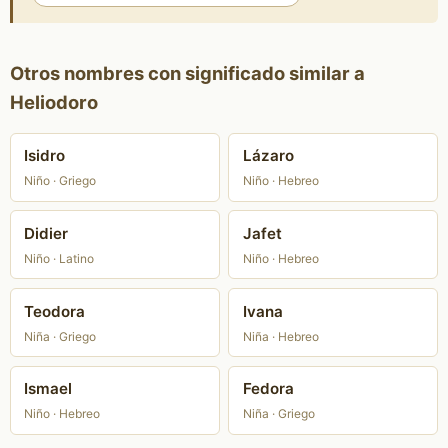
Otros nombres con significado similar a
Heliodoro
Isidro
Lázaro
Niño · Griego
Niño · Hebreo
Didier
Jafet
Niño · Latino
Niño · Hebreo
Teodora
Ivana
Niña · Griego
Niña · Hebreo
Ismael
Fedora
Niño · Hebreo
Niña · Griego