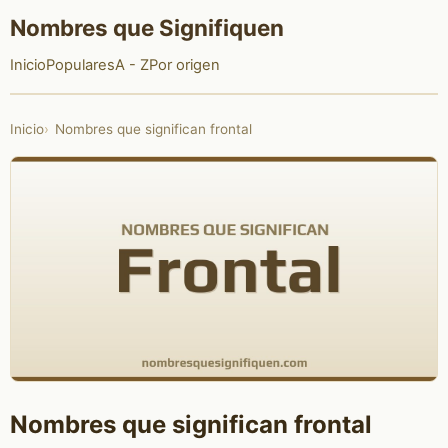
Nombres que Signifiquen
Inicio
Populares
A - Z
Por origen
Inicio
Nombres que significan frontal
Nombres que significan frontal