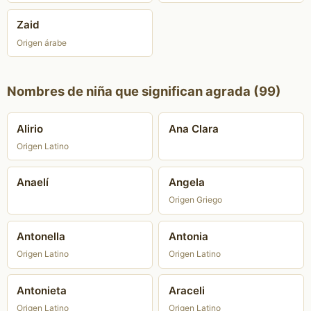
Zaid
Origen árabe
Nombres de niña que significan agrada (99)
Alirio
Ana Clara
Origen Latino
Anaelí
Angela
Origen Griego
Antonella
Antonia
Origen Latino
Origen Latino
Antonieta
Araceli
Origen Latino
Origen Latino