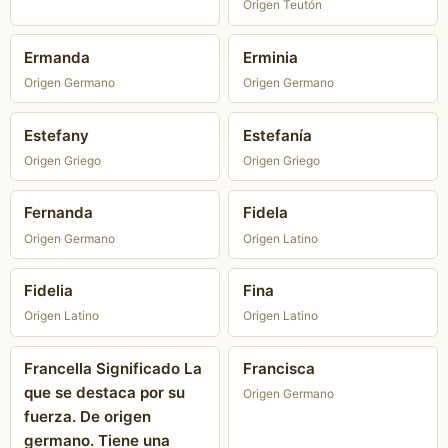
Origen Teutón
Ermanda
Erminia
Origen Germano
Origen Germano
Estefany
Estefanía
Origen Griego
Origen Griego
Fernanda
Fidela
Origen Germano
Origen Latino
Fidelia
Fina
Origen Latino
Origen Latino
Francella Significado La
Francisca
que se destaca por su
Origen Germano
fuerza. De origen
germano. Tiene una